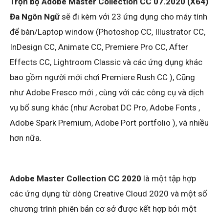
Trọn bộ Adobe Master Collection CC 07.2020 (X64)
Đa Ngôn Ngữ
sẽ đi kèm với 23 ứng dụng cho máy tính
để bàn/Laptop window (Photoshop CC, Illustrator CC,
InDesign CC, Animate CC, Premiere Pro CC, After
Effects CC, Lightroom Classic và các ứng dụng khác
bao gồm người mới chơi Premiere Rush CC ), Cũng
như Adobe Fresco mới , cùng với các công cụ và dịch
vụ bổ sung khác (như Acrobat DC Pro, Adobe Fonts ,
Adobe Spark Premium, Adobe Port portfolio ), và nhiều
hơn nữa.
Adobe Master Collection CC 2020
là một tập hợp
các ứng dụng từ dòng Creative Cloud 2020 và một số
chương trình phiên bản cơ sở được kết hợp bởi một