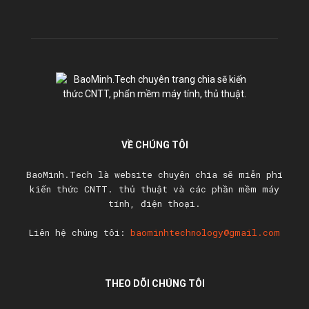
VỀ CHÚNG TÔI
BaoMinh.Tech là website chuyên chia sẽ miễn phí
kiến thức CNTT. thủ thuật và các phần mềm máy
tính, điện thoại.
Liên hệ chúng tôi:
baominhtechnology@gmail.com
THEO DÕI CHÚNG TÔI