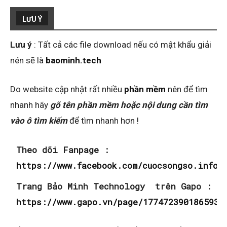
LƯU Ý
Lưu ý
: Tất cả các file download nếu có mật khẩu giải
nén sẽ là
baominh.tech
Do website cập nhật rất nhiều
phần mềm
nên để tìm
nhanh hãy
gõ tên phần mềm hoặc nội dung cần tìm
vào ô tìm kiếm
để tìm nhanh hơn !
Theo dõi Fanpage :
https://www.facebook.com/cuocsongso.info
Trang Bảo Minh Technology trên Gapo :
https://www.gapo.vn/page/1774723901865936