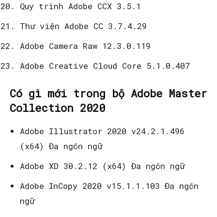
Quy trình Adobe CCX 3.5.1
Thư viện Adobe CC 3.7.4.29
Adobe Camera Raw 12.3.0.119
Adobe Creative Cloud Core 5.1.0.407
Có gì mới trong bộ Adobe Master
Collection 2020
Adobe Illustrator 2020 v24.2.1.496
(x64) Đa ngôn ngữ
Adobe XD 30.2.12 (x64) Đa ngôn ngữ
Adobe InCopy 2020 v15.1.1.103 Đa ngôn
ngữ