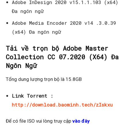
Adobe InDesign 2020 v15.1.1.103 (x64)
Đa ngôn ngữ
Adobe Media Encoder 2020 v14 .3.0.39
(x64) Đa ngôn ngữ
Tải về trọn bộ Adobe Master
Collection CC 07.2020 (X64) Đa
Ngôn Ngữ
Tổng dung lượng trọn bộ là 15.8GB
Link Torrent :
http://download.baominh.tech/zIskxu
Để có file ISO vui lòng truy cập
vào đây