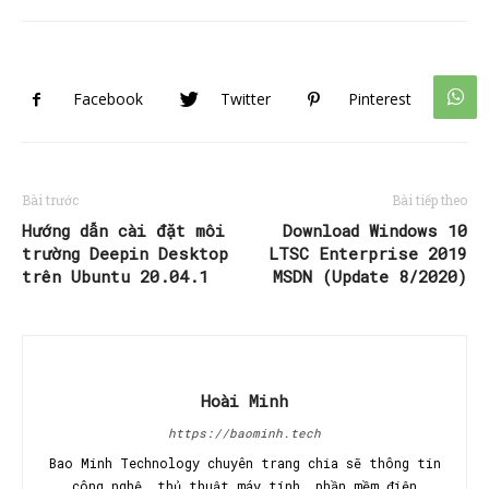
Facebook
Twitter
Pinterest
Bài trước
Bài tiếp theo
Hướng dẫn cài đặt môi
Download Windows 10
trường Deepin Desktop
LTSC Enterprise 2019
trên Ubuntu 20.04.1
MSDN (Update 8/2020)
Hoài Minh
https://baominh.tech
Bao Minh Technology chuyên trang chia sẽ thông tin
công nghệ, thủ thuật máy tính, phần mềm điện