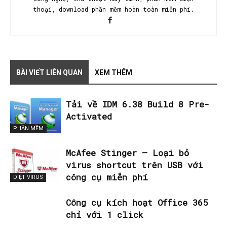
thoại, download phần mềm hoàn toàn miễn phí.
BÀI VIẾT LIÊN QUAN
XEM THÊM
Tải về IDM 6.38 Build 8 Pre-
Activated
PHẦN MỀM
McAfee Stinger – Loại bỏ
virus shortcut trên USB với
công cụ miễn phí
DIỆT VIRUS
Công cụ kích hoạt Office 365
chỉ với 1 click