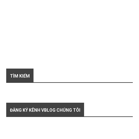
TÌM KIẾM
ĐĂNG KÝ KÊNH VBLOG CHÚNG TÔI