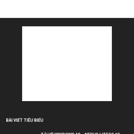
BÀI VIẾT TIÊU BIỂU