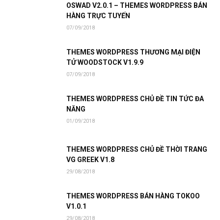
OSWAD V2.0.1 – THEMES WORDPRESS BÁN
HÀNG TRỰC TUYẾN
07/09/2018
THEMES WORDPRESS THƯƠNG MẠI ĐIỆN
TỬ WOODSTOCK V1.9.9
07/09/2018
THEMES WORDPRESS CHỦ ĐỀ TIN TỨC ĐA
NĂNG
01/09/2018
THEMES WORDPRESS CHỦ ĐỀ THỜI TRANG
VG GREEK V1.8
29/08/2018
THEMES WORDPRESS BÁN HÀNG TOKOO
V1.0.1
29/08/2018