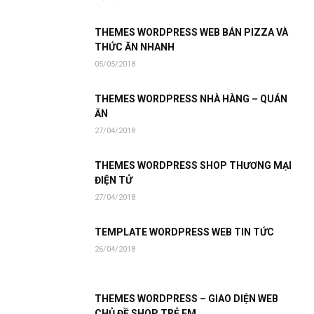
THEMES WORDPRESS WEB BÁN PIZZA VÀ
THỨC ĂN NHANH
05/05/2018
THEMES WORDPRESS NHÀ HÀNG – QUÁN
ĂN
27/04/2018
THEMES WORDPRESS SHOP THƯƠNG MẠI
ĐIỆN TỬ
27/04/2018
TEMPLATE WORDPRESS WEB TIN TỨC
26/04/2018
THEMES WORDPRESS – GIAO DIỆN WEB
CHỦ ĐỀ SHOP TRẺ EM