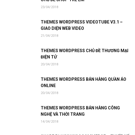
23/04/2018
THEMES WORDPRESS VIDEOTUBE V3.1 –
GIAO DIỆN WEB VIDEO
21/04/2018
THEMES WORDPRESS CHỦ ĐỀ THƯƠNG MẠI
ĐIỆN TỬ
20/04/2018
THEMES WORDPRESS BÁN HÀNG QUẦN ÁO
ONLINE
20/04/2018
THEMES WORDPRESS BÁN HÀNG CÔNG
NGHỆ VÀ THỜI TRANG
14/04/2018