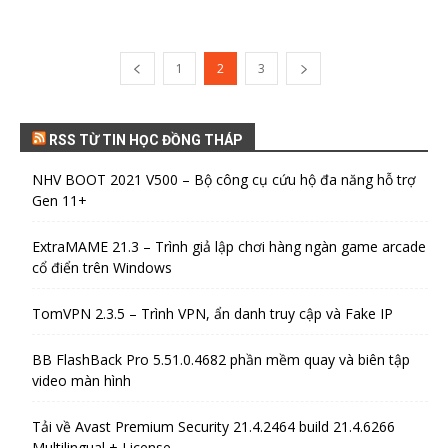
1
2
3
RSS TỪ TIN HỌC ĐỒNG THÁP
NHV BOOT 2021 V500 – Bộ công cụ cứu hộ đa năng hỗ trợ
Gen 11+
ExtraMAME 21.3 – Trình giả lập chơi hàng ngàn game arcade
cổ điển trên Windows
TomVPN 2.3.5 – Trình VPN, ẩn danh truy cập và Fake IP
BB FlashBack Pro 5.51.0.4682 phần mềm quay và biên tập
video màn hình
Tải về Avast Premium Security 21.4.2464 build 21.4.6266
Multilingual + License