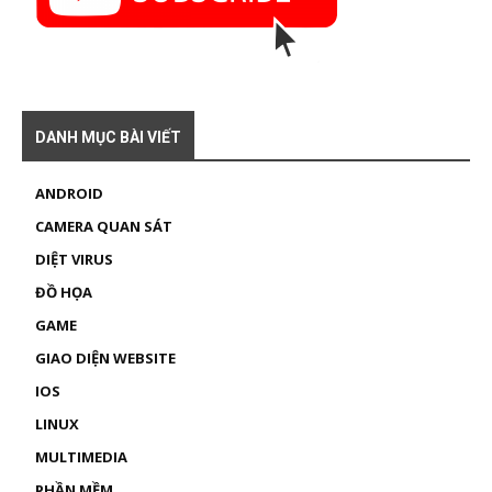
DANH MỤC BÀI VIẾT
ANDROID
CAMERA QUAN SÁT
DIỆT VIRUS
ĐỒ HỌA
GAME
GIAO DIỆN WEBSITE
IOS
LINUX
MULTIMEDIA
PHẦN MỀM