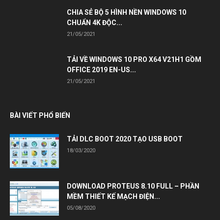
CHIA SẺ BỘ 5 HÌNH NỀN WINDOWS 10
CHUẨN 4K ĐỘC...
21/05/2021
TẢI VỀ WINDOWS 10 PRO X64 V21H1 GỒM
OFFICE 2019 EN-US...
21/05/2021
BÀI VIẾT PHỔ BIẾN
TẢI DLC BOOT 2020 TẠO USB BOOT
18/03/2020
DOWNLOAD PROTEUS 8.10 FULL – PHẦN
MỀM THIẾT KẾ MẠCH ĐIỆN...
05/08/2020