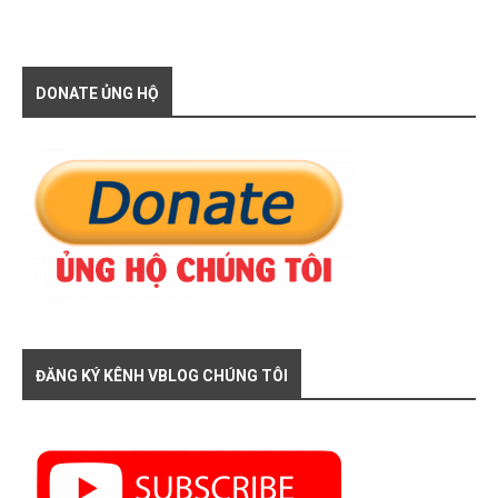
DONATE ỦNG HỘ
ĐĂNG KÝ KÊNH VBLOG CHÚNG TÔI