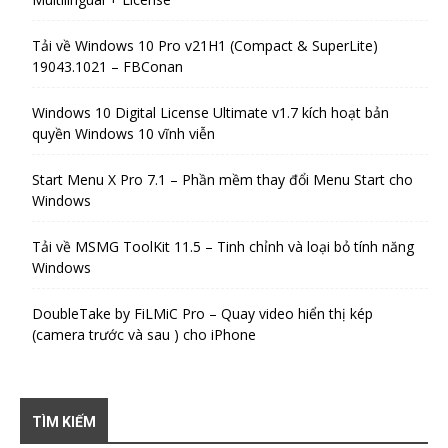
Tải về Windows 10 Pro v21H1 (Compact & SuperLite)
19043.1021 – FBConan
Windows 10 Digital License Ultimate v1.7 kích hoạt bản
quyền Windows 10 vĩnh viễn
Start Menu X Pro 7.1 – Phần mềm thay đổi Menu Start cho
Windows
Tải về MSMG ToolKit 11.5 – Tinh chỉnh và loại bỏ tính năng
Windows
DoubleTake by FiLMiC Pro – Quay video hiển thị kép
(camera trước và sau ) cho iPhone
TÌM KIẾM