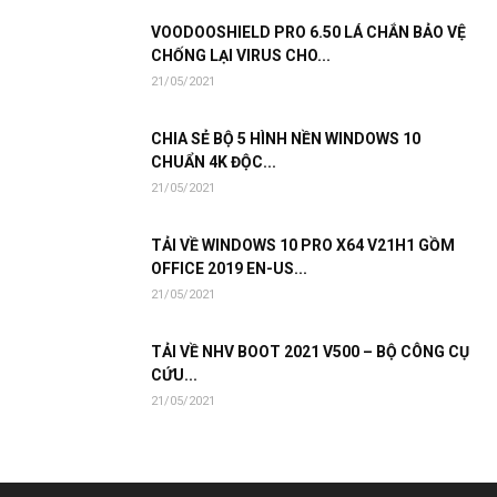
VOODOOSHIELD PRO 6.50 LÁ CHẮN BẢO VỆ
CHỐNG LẠI VIRUS CHO...
21/05/2021
CHIA SẺ BỘ 5 HÌNH NỀN WINDOWS 10
CHUẨN 4K ĐỘC...
21/05/2021
TẢI VỀ WINDOWS 10 PRO X64 V21H1 GỒM
OFFICE 2019 EN-US...
21/05/2021
TẢI VỀ NHV BOOT 2021 V500 – BỘ CÔNG CỤ
CỨU...
21/05/2021