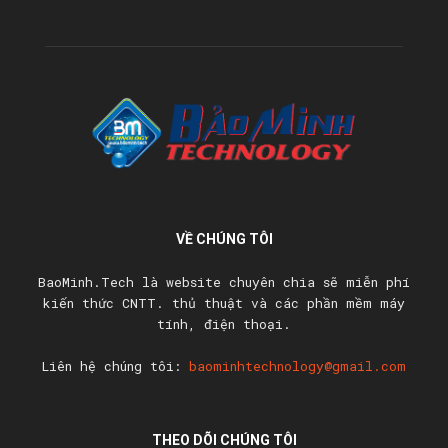
VỀ CHÚNG TÔI
BaoMinh.Tech là website chuyên chia sẽ miễn phí
kiến thức CNTT. thủ thuật và các phần mềm máy
tính, điện thoại.
Liên hệ chúng tôi:
baominhtechnology@gmail.com
THEO DÕI CHÚNG TÔI