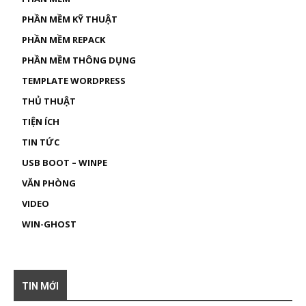
PHẦN MỀM KỸ THUẬT
PHẦN MỀM REPACK
PHẦN MỀM THÔNG DỤNG
TEMPLATE WORDPRESS
THỦ THUẬT
TIỆN ÍCH
TIN TỨC
USB BOOT – WINPE
VĂN PHÒNG
VIDEO
WIN-GHOST
TIN MỚI