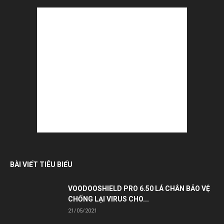
BÀI VIẾT TIÊU BIỂU
VOODOOSHIELD PRO 6.50 LÁ CHẮN BẢO VỆ
CHỐNG LẠI VIRUS CHO...
21/05/2021