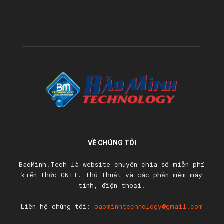
VỀ CHÚNG TÔI
BaoMinh.Tech là website chuyên chia sẽ miễn phí
kiến thức CNTT. thủ thuật và các phần mềm máy
tính, điện thoại.
Liên hệ chúng tôi:
baominhtechnology@gmail.com