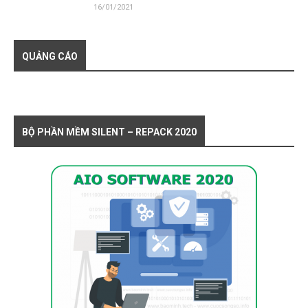
16/01/2021
QUẢNG CÁO
BỘ PHẦN MỀM SILENT – REPACK 2020