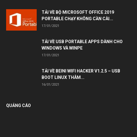
TẢI VỀ BỘ MICROSOFT OFFICE 2019
PORTABLE CHẠY KHÔNG CẦN CÀI...
17/01/2021
TẢI VỀ USB PORTABLE APPS DÀNH CHO
WINDOWS VÀ WINPE
17/01/2021
TẢI VỀ BEINI WIFI HACKER V1.2.5 – USB
BOOT LINUX THÂM...
16/01/2021
QUẢNG CÁO