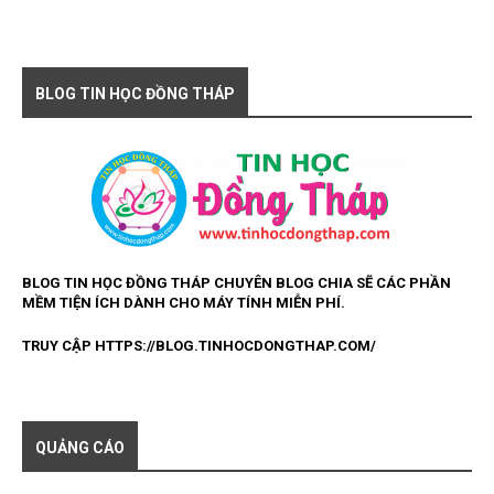
BLOG TIN HỌC ĐỒNG THÁP
BLOG TIN HỌC ĐỒNG THÁP
CHUYÊN BLOG CHIA SẼ CÁC
PHẦN
MỀM TIỆN ÍCH DÀNH CHO MÁY TÍNH
MIỄN PHÍ.
TRUY CẬP
HTTPS://BLOG.TINHOCDONGTHAP.COM/
QUẢNG CÁO