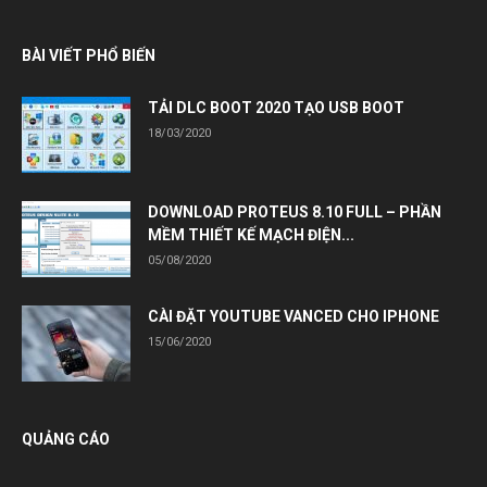
BÀI VIẾT PHỔ BIẾN
TẢI DLC BOOT 2020 TẠO USB BOOT
18/03/2020
DOWNLOAD PROTEUS 8.10 FULL – PHẦN
MỀM THIẾT KẾ MẠCH ĐIỆN...
05/08/2020
CÀI ĐẶT YOUTUBE VANCED CHO IPHONE
15/06/2020
QUẢNG CÁO