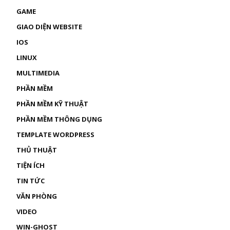
GAME
GIAO DIỆN WEBSITE
IOS
LINUX
MULTIMEDIA
PHẦN MỀM
PHẦN MỀM KỸ THUẬT
PHẦN MỀM THÔNG DỤNG
TEMPLATE WORDPRESS
THỦ THUẬT
TIỆN ÍCH
TIN TỨC
VĂN PHÒNG
VIDEO
WIN-GHOST