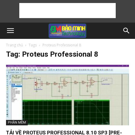
Trang chủ
Tags
Proteus Professional 8
Tag: Proteus Professional 8
PHẦN MỀM
TẢI VỀ PROTEUS PROFESSIONAL 8.10 SP3 [PRE-