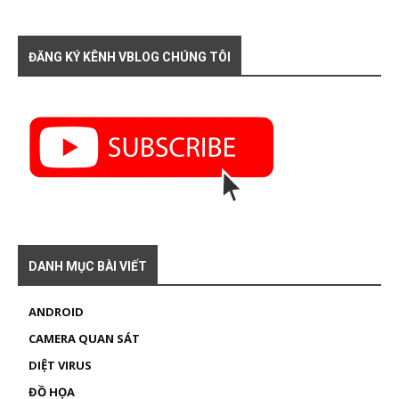
ĐĂNG KÝ KÊNH VBLOG CHÚNG TÔI
DANH MỤC BÀI VIẾT
ANDROID
CAMERA QUAN SÁT
DIỆT VIRUS
ĐỒ HỌA