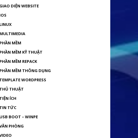
GIAO DIỆN WEBSITE
IOS
LINUX
MULTIMEDIA
PHẦN MỀM
PHẦN MỀM KỸ THUẬT
PHẦN MỀM REPACK
PHẦN MỀM THÔNG DỤNG
TEMPLATE WORDPRESS
THỦ THUẬT
TIỆN ÍCH
TIN TỨC
USB BOOT – WINPE
VĂN PHÒNG
VIDEO