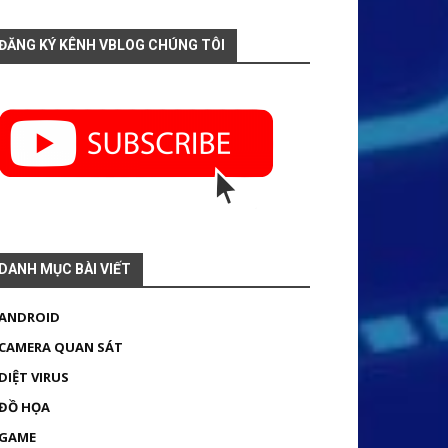
ĐĂNG KÝ KÊNH VBLOG CHÚNG TÔI
DANH MỤC BÀI VIẾT
ANDROID
CAMERA QUAN SÁT
DIỆT VIRUS
ĐỒ HỌA
GAME