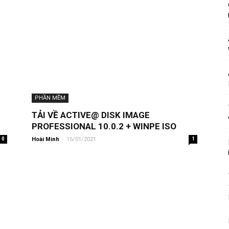
PHẦN MỀM
TẢI VỀ
ACTIVE@
DISK IMAGE
PROFESSIONAL 10.0.2 + WINPE ISO
-
0
Hoài Minh
15/01/2021
1