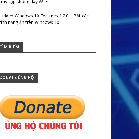
truy cập không dây Wi-Fi
Hidden Windows 10 Features 1.2.0 – Bật các
tính năng ẩn trên Windows 10
TÌM KIẾM
DONATE ỦNG HỘ