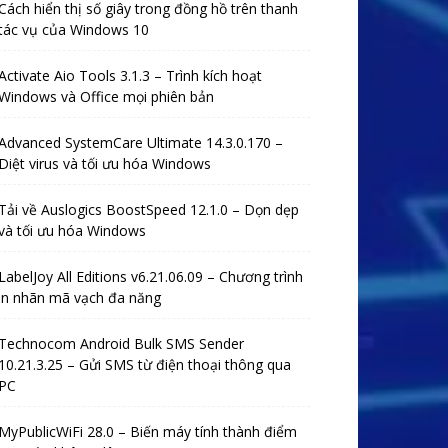
Cách hiển thị số giây trong đồng hồ trên thanh
tác vụ của Windows 10
Activate Aio Tools 3.1.3 – Trình kích hoạt
Windows và Office mọi phiên bản
Advanced SystemCare Ultimate 14.3.0.170 –
Diệt virus và tối ưu hóa Windows
Tải về Auslogics BoostSpeed ​​12.1.0 – Dọn dẹp
và tối ưu hóa Windows
LabelJoy All Editions v6.21.06.09 – Chương trình
in nhãn mã vạch đa năng
Technocom Android Bulk SMS Sender
10.21.3.25 – Gửi SMS từ điện thoại thông qua
PC
MyPublicWiFi 28.0 – Biến máy tính thành điểm