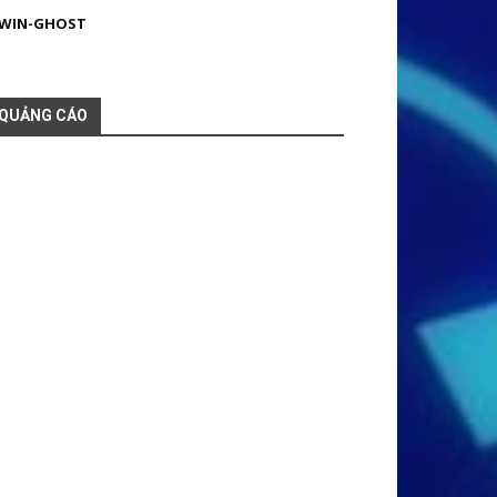
WIN-GHOST
QUẢNG CÁO