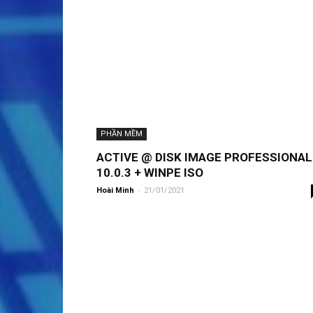
PHẦN MỀM
ACTIVE @ DISK IMAGE PROFESSIONAL
10.0.3 + WINPE ISO
-
Hoài Minh
21/01/2021