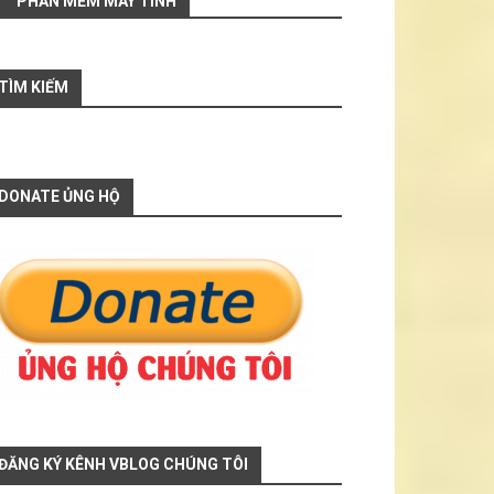
PHẦN MỀM MÁY TÍNH
TÌM KIẾM
DONATE ỦNG HỘ
ĐĂNG KÝ KÊNH VBLOG CHÚNG TÔI