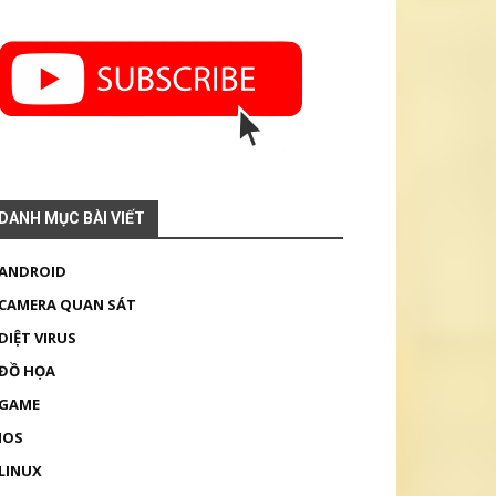
DANH MỤC BÀI VIẾT
ANDROID
CAMERA QUAN SÁT
DIỆT VIRUS
ĐỒ HỌA
GAME
IOS
LINUX