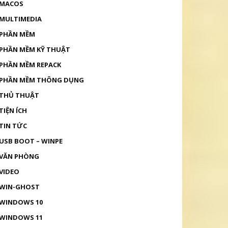
MACOS
MULTIMEDIA
PHẦN MỀM
PHẦN MỀM KỸ THUẬT
PHẦN MỀM REPACK
PHẦN MỀM THÔNG DỤNG
THỦ THUẬT
TIỆN ÍCH
TIN TỨC
USB BOOT – WINPE
VĂN PHÒNG
VIDEO
WIN-GHOST
WINDOWS 10
WINDOWS 11