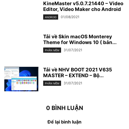
KineMaster v5.0.7.21440 – Video
Editor, Video Maker cho Android
01/08/2021
ANDROID
Tải về Skin macOS Monterey
Theme for Windows 10 ( bản...
31/07/2021
PHẦN MỀM
Tải về NHV BOOT 2021 V635
MASTER – EXTEND – Bộ...
31/07/2021
PHẦN MỀM
0 BÌNH LUẬN
Để lại bình luận