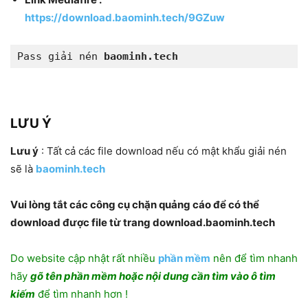
https://download.baominh.tech/9GZuw
Pass giải nén 
baominh.tech
LƯU Ý
Lưu ý
: Tất cả các file download nếu có mật khẩu giải nén
sẽ là
baominh.tech
Vui lòng tắt các công cụ chặn quảng cáo để có thể
download được file từ trang download.baominh.tech
Do website cập nhật rất nhiều
phần mềm
nên để tìm nhanh
hãy
gõ tên phần mềm hoặc nội dung cần tìm vào ô tìm
kiếm
để tìm nhanh hơn !