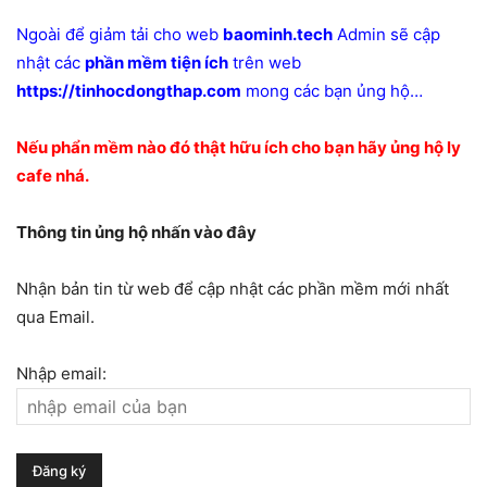
Ngoài để giảm tải cho web
baominh.tech
Admin sẽ cập
nhật các
phần mềm tiện ích
trên web
https://tinhocdongthap.com
mong các bạn ủng hộ…
Nếu phẩn mềm nào đó thật hữu ích cho bạn hãy ủng hộ ly
cafe nhá.
Thông tin ủng hộ nhấn vào đây
Nhận bản tin từ web để cập nhật các phần mềm mới nhất
qua Email.
Nhập email: