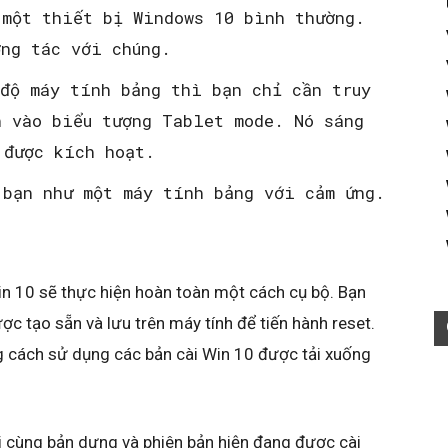
 một thiết bị Windows 10 bình thường.
ơng tác với chúng.
 độ máy tính bảng thì bạn chỉ cần truy
n vào biểu tượng Tablet mode. Nó sáng
 được kích hoạt.
 bạn như một máy tính bảng với cảm ứng.
Win 10 sẽ thực hiện hoàn toàn một cách cụ bộ. Bạn
c tạo sẵn và lưu trên máy tính để tiến hành reset.
g cách sử dụng các bản cài Win 10 được tải xuống
i cùng bản dựng và phiên bản hiện đang được cài