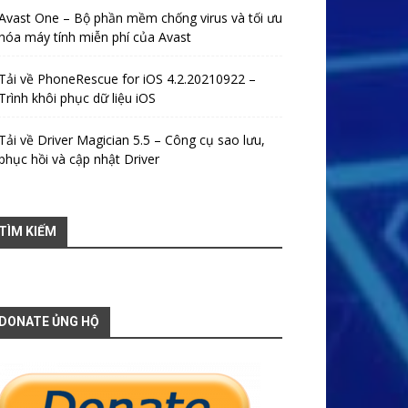
Avast One – Bộ phần mềm chống virus và tối ưu
hóa máy tính miễn phí của Avast
Tải về PhoneRescue for iOS 4.2.20210922 –
Trình khôi phục dữ liệu iOS
Tải về Driver Magician 5.5 – Công cụ sao lưu,
phục hồi và cập nhật Driver
TÌM KIẾM
DONATE ỦNG HỘ