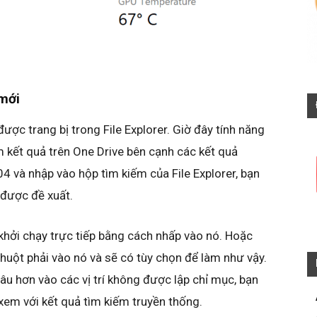
 mới
ợc trang bị trong File Explorer. Giờ đây tính năng
 kết quả trên One Drive bên cạnh các kết quả
4 và nhập vào hộp tìm kiếm của File Explorer, bạn
 được đề xuất.
khởi chạy trực tiếp bằng cách nhấp vào nó. Hoặc
 chuột phải vào nó và sẽ có tùy chọn để làm như vậy.
u hơn vào các vị trí không được lập chỉ mục, bạn
xem với kết quả tìm kiếm truyền thống.