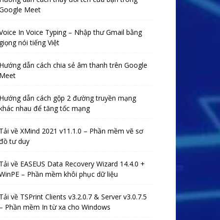
Google Meet
Voice In Voice Typing – Nhập thư Gmail bằng
giọng nói tiếng Việt
Hướng dẫn cách chia sẻ âm thanh trên Google
Meet
Hướng dẫn cách gộp 2 đường truyền mạng
khác nhau để tăng tốc mạng
Tải về XMind 2021 v11.1.0 – Phần mềm vẽ sơ
đồ tư duy
Tải về EASEUS Data Recovery Wizard 14.4.0 +
WinPE – Phần mềm khôi phục dữ liệu
Tải về TSPrint Clients v3.2.0.7 & Server v3.0.7.5
– Phần mềm In từ xa cho Windows