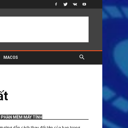
MACOS
ất
PHẦN MỀM MÁY TÍNH
Hướng dẫn cách thay đổi tên của bạn trong