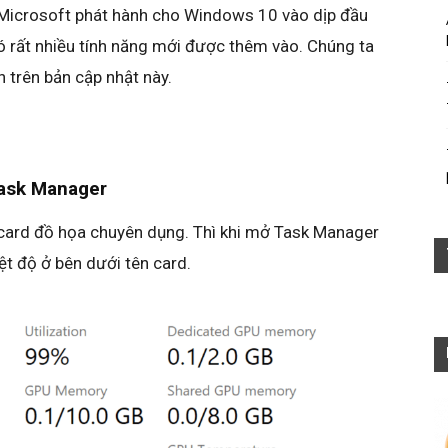
 Microsoft phát hành cho Windows 10 vào dịp đầu
ó rất nhiều tính năng mới được thêm vào. Chúng ta
 trên bản cập nhật này.
Task Manager
card đồ họa chuyên dụng. Thì khi mở Task Manager
t độ ở bên dưới tên card.