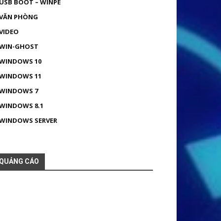
USB BOOT – WINPE
VĂN PHÒNG
VIDEO
WIN-GHOST
WINDOWS 10
WINDOWS 11
WINDOWS 7
WINDOWS 8.1
WINDOWS SERVER
QUẢNG CÁO