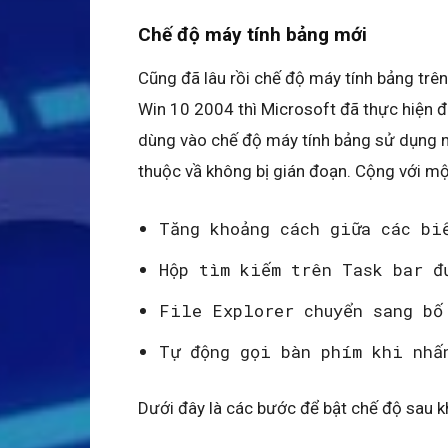
Chế độ máy tính bảng mới
Cũng đã lâu rồi chế độ máy tính bảng tr
Win 10 2004 thì Microsoft đã thực hiện đ
dùng vào chế độ máy tính bảng sử dụng n
thuộc vầ không bị gián đoạn. Cộng với một
Tăng khoảng cách giữa các bi
Hộp tìm kiếm trên Task bar đ
File Explorer chuyển sang bố
Tự động gọi bàn phím khi nhấ
Dưới đây là các bước để bật chế độ sau k