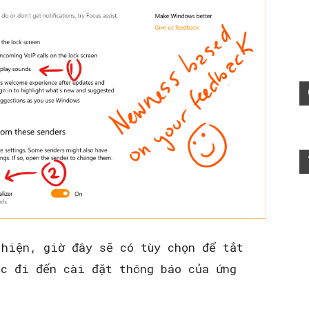
 hiện, giờ đây sẽ có tùy chọn để tắt
ặc đi đến cài đặt thông báo của ứng