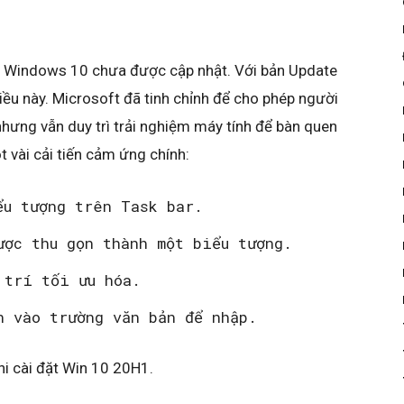
ên Windows 10 chưa được cập nhật. Với bản Update
iều này. Microsoft đã tinh chỉnh để cho phép người
hưng vẫn duy trì trải nghiệm máy tính để bàn quen
 vài cải tiến cảm ứng chính:
ểu tượng trên Task bar.
ược thu gọn thành một biểu tượng.
 trí tối ưu hóa.
n vào trường văn bản để nhập.
hi cài đặt Win 10 20H1.