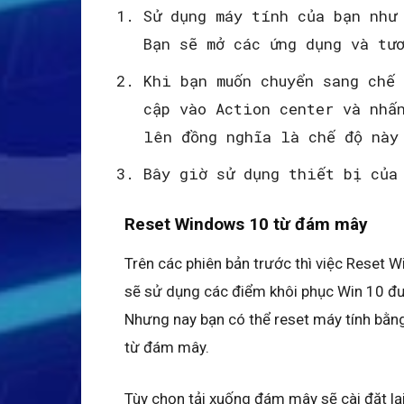
Sử dụng máy tính của bạn như
Bạn sẽ mở các ứng dụng và tư
Khi bạn muốn chuyển sang chế
cập vào Action center và nhấ
lên đồng nghĩa là chế độ này
Bây giờ sử dụng thiết bị của
Reset Windows 10 từ đám mây
Trên các phiên bản trước thì việc Reset 
sẽ sử dụng các điểm khôi phục Win 10 đượ
Nhưng nay bạn có thể reset máy tính bằn
từ đám mây.
Tùy chọn tải xuống đám mây sẽ cài đặt lạ