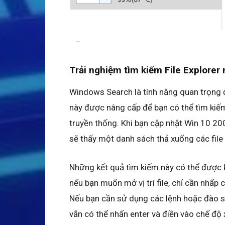
Trải nghiệm tìm kiếm File Explorer
Windows Search là tính năng quan trọng đư
này được nâng cấp để bạn có thể tìm kiếm
truyền thống. Khi bạn cập nhật Win 10 200
sẽ thấy một danh sách thả xuống các file
Những kết quả tìm kiếm này có thể được 
nếu bạn muốn mở vị trí file, chỉ cần nhấp
Nếu bạn cần sử dụng các lệnh hoặc đào sâ
vẫn có thể nhấn enter và điền vào chế độ 