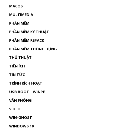
MACOS
MULTIMEDIA
PHẦN MỀM
PHẦN MỀM KỸ THUẬT
PHẦN MỀM REPACK
PHẦN MỀM THÔNG DỤNG
THỦ THUẬT
TIỆN ÍCH
TIN TỨC
TRÌNH KÍCH HOẠT
USB BOOT – WINPE
VĂN PHÒNG
VIDEO
WIN-GHOST
WINDOWS 10