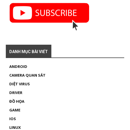
DANH MỤC BÀI VIẾT
ANDROID
CAMERA QUAN SÁT
DIỆT VIRUS
DRIVER
ĐỒ HỌA
GAME
IOS
LINUX