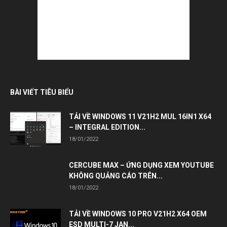
BÀI VIẾT TIÊU BIỂU
TẢI VỀ WINDOWS 11 V21H2 MUL 16IN1 X64
– INTEGRAL EDITION...
18/01/2022
CERCUBE MAX – ỨNG DỤNG XEM YOUTUBE
KHÔNG QUẢNG CÁO TRÊN...
18/01/2022
TẢI VỀ WINDOWS 10 PRO V21H2 X64 OEM
ESD MULTI-7 JAN...