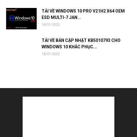
TẢI VỀ WINDOWS 10 PRO V21H2 X64 OEM
ESD MULTI-7 JAN...
18/01/2022
TẢI VỀ BẢN CẬP NHẬT KB5010793 CHO
WINDOWS 10 KHẮC PHỤC...
18/01/2022