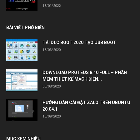
18/01/2022
BÀI VIẾT PHỔ BIẾN
TẢI DLC BOOT 2020 TẠO USB BOOT
18/03/2020
DOWNLOAD PROTEUS 8.10 FULL – PHẦN
MỀM THIẾT KẾ MẠCH ĐIỆN...
05/08/2020
HƯỚNG DẪN CÀI ĐẶT ZALO TRÊN UBUNTU
20.04.1
10/09/2020
MỤC XEM NHIỀU