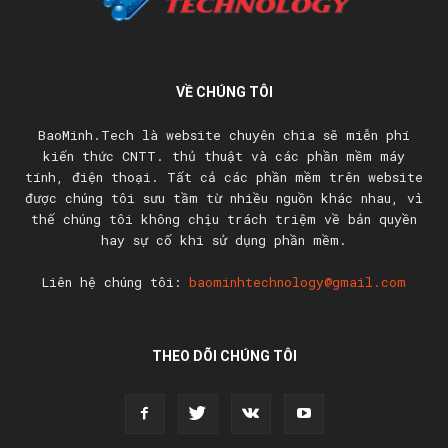
VỀ CHÚNG TÔI
BaoMinh.Tech là website chuyên chia sẽ miễn phí
kiến thức CNTT. thủ thuật và các phần mềm máy
tính, điện thoại. Tất cả các phần mềm trên website
được chúng tôi sưu tầm từ nhiều nguồn khác nhau, vì
thế chúng tôi không chịu trách triệm về bản quyền
hay sự cố khi sử dụng phần mềm.
Liên hệ chúng tôi:
baominhtechnology@gmail.com
THEO DÕI CHÚNG TÔI