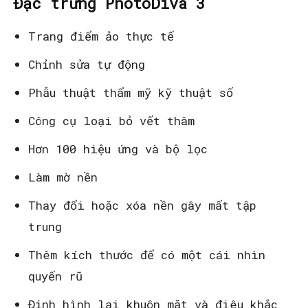
Đặc trưng PhotoDiva 3
Trang điểm ảo thực tế
Chỉnh sửa tự động
Phẫu thuật thẩm mỹ kỹ thuật số
Công cụ loại bỏ vết thâm
Hơn 100 hiệu ứng và bộ lọc
Làm mờ nền
Thay đổi hoặc xóa nền gây mất tập
trung
Thêm kích thước để có một cái nhìn
quyến rũ
Định hình lại khuôn mặt và điêu khắc