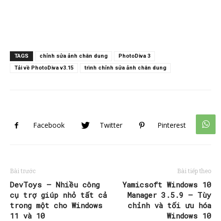
TAGS
chỉnh sửa ảnh chân dung
PhotoDiva 3
Tải về PhotoDiva v3.15
trình chỉnh sửa ảnh chân dung
Facebook
Twitter
Pinterest
Bài trước
Bài tiếp theo
DevToys – Nhiều công
Yamicsoft Windows 10
cụ trợ giúp nhỏ tất cả
Manager 3.5.9 – Tùy
trong một cho Windows
chỉnh và tối ưu hóa
11 và 10
Windows 10