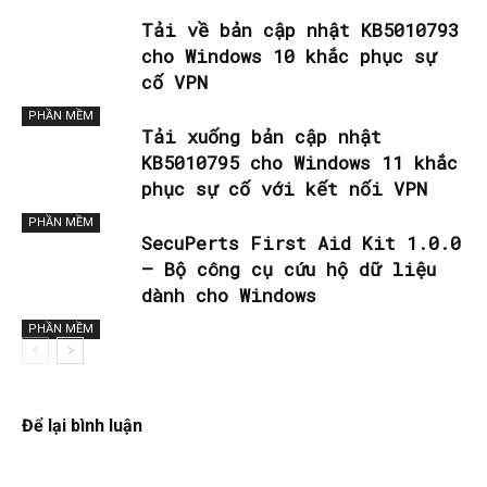
Tải về bản cập nhật KB5010793
cho Windows 10 khắc phục sự
cố VPN
PHẦN MỀM
Tải xuống bản cập nhật
KB5010795 cho Windows 11 khắc
phục sự cố với kết nối VPN
PHẦN MỀM
SecuPerts First Aid Kit 1.0.0
– Bộ công cụ cứu hộ dữ liệu
dành cho Windows
PHẦN MỀM
Để lại bình luận