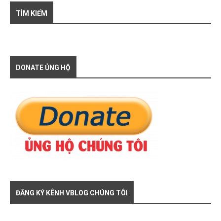
TÌM KIẾM
DONATE ỦNG HỘ
ĐĂNG KÝ KÊNH VBLOG CHÚNG TÔI