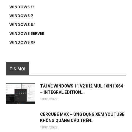
WINDOWS 11
WINDOWS 7
WINDOWS 8.1
WINDOWS SERVER
WINDOWS XP
TIN MỚI
TẢI VỀ WINDOWS 11 V21H2 MUL 16IN1 X64
– INTEGRAL EDITION...
18/01/2022
CERCUBE MAX – ỨNG DỤNG XEM YOUTUBE
KHÔNG QUẢNG CÁO TRÊN...
18/01/2022