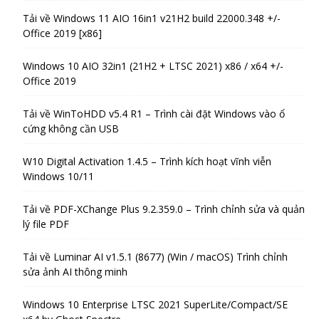
Tải về Windows 11 AIO 16in1 v21H2 build 22000.348 +/-
Office 2019 [x86]
Windows 10 AIO 32in1 (21H2 + LTSC 2021) x86 / x64 +/-
Office 2019
Tải về WinToHDD v5.4 R1 – Trình cài đặt Windows vào ổ
cứng không cần USB
W10 Digital Activation 1.4.5 – Trình kích hoạt vĩnh viễn
Windows 10/11
Tải về PDF-XChange Plus 9.2.359.0 – Trình chỉnh sửa và quản
lý file PDF
Tải về Luminar AI v1.5.1 (8677) (Win / macOS) Trình chỉnh
sửa ảnh AI thông minh
Windows 10 Enterprise LTSC 2021 SuperLite/Compact/SE