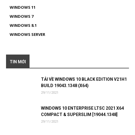
WINDOWS 11
WINDOWS 7
WINDOWS 8.1
WINDOWS SERVER
TIN MỚI
TẢI VỀ WINDOWS 10 BLACK EDITION V21H1
BUILD 19043.1348 (X64)
29/11/2021
WINDOWS 10 ENTERPRISE LTSC 2021 X64
COMPACT & SUPERSLIM [19044.1348]
29/11/2021