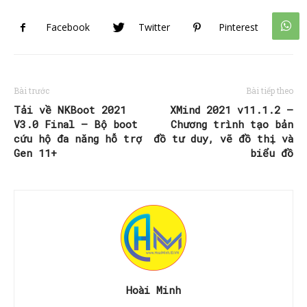
Facebook
Twitter
Pinterest
Bài trước
Bài tiếp theo
Tải về NKBoot 2021
XMind 2021 v11.1.2 –
V3.0 Final – Bộ boot
Chương trình tạo bản
cứu hộ đa năng hỗ trợ
đồ tư duy, vẽ đồ thị và
Gen 11+
biểu đồ
Hoài Minh