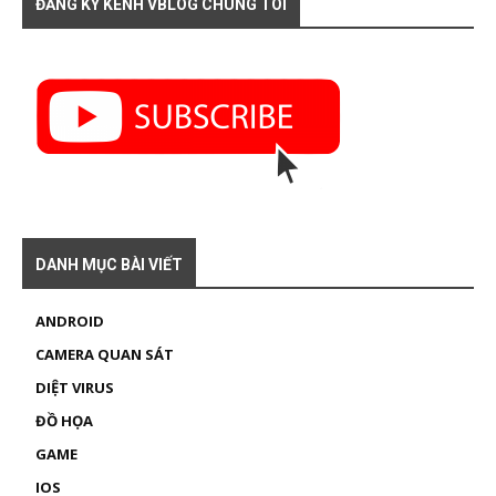
ĐĂNG KÝ KÊNH VBLOG CHÚNG TÔI
DANH MỤC BÀI VIẾT
ANDROID
CAMERA QUAN SÁT
DIỆT VIRUS
ĐỒ HỌA
GAME
IOS