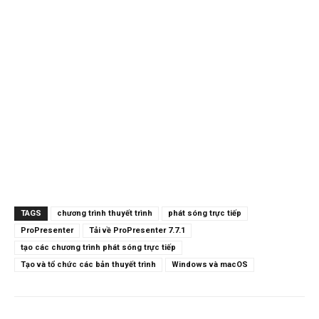
TAGS
chương trình thuyết trình
phát sóng trực tiếp
ProPresenter
Tải về ProPresenter 7.7.1
tạo các chương trình phát sóng trực tiếp
Tạo và tổ chức các bản thuyết trình
Windows và macOS