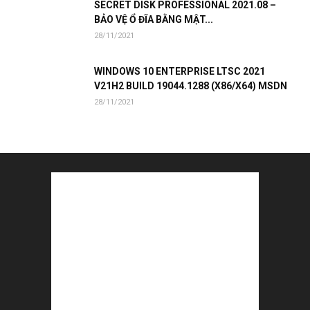
SECRET DISK PROFESSIONAL 2021.08 –
BẢO VỆ Ổ ĐĨA BẰNG MẬT...
28/11/2021
WINDOWS 10 ENTERPRISE LTSC 2021
V21H2 BUILD 19044.1288 (X86/X64) MSDN
28/11/2021