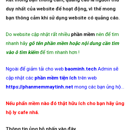
duy nhất của website để hoạt động, vì thế mong
bạn thông cảm khi sử dụng website có quảng cáo.
Do website cập nhật rất nhiều
phần mềm
nên để tìm
nhanh hãy
gõ tên phần mềm hoặc nội dung cần tìm
vào ô tìm kiếm
để tìm nhanh hơn !
Ngoài để giảm tải cho web
baominh.tech
Admin sẽ
cập nhật các
phần mềm tiện ích
trên web
https://phanmemmaytinh.net
mong các bạn ủng hộ…
Nếu phẩn mềm nào đó thật hữu ích cho bạn hãy ủng
hộ ly cafe nhá.
Thông tin ủng hộ nhấn vào đây