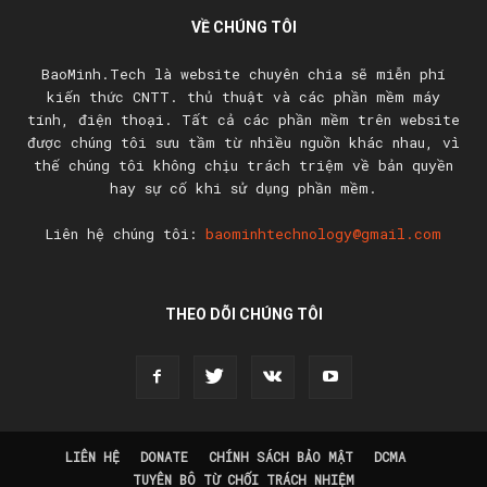
VỀ CHÚNG TÔI
BaoMinh.Tech là website chuyên chia sẽ miễn phí
kiến thức CNTT. thủ thuật và các phần mềm máy
tính, điện thoại. Tất cả các phần mềm trên website
được chúng tôi sưu tầm từ nhiều nguồn khác nhau, vì
thế chúng tôi không chịu trách triệm về bản quyền
hay sự cố khi sử dụng phần mềm.
Liên hệ chúng tôi:
baominhtechnology@gmail.com
THEO DÕI CHÚNG TÔI
LIÊN HỆ
DONATE
CHÍNH SÁCH BẢO MẬT
DCMA
TUYÊN BÔ TỪ CHỐI TRÁCH NHIỆM