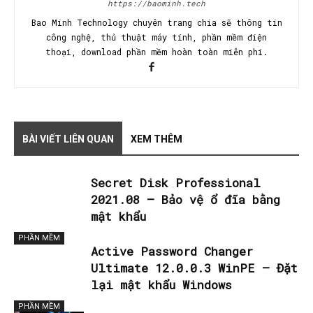
https://baominh.tech
Bao Minh Technology chuyên trang chia sẽ thông tin
công nghệ, thủ thuật máy tính, phần mềm điện
thoại, download phần mềm hoàn toàn miễn phí.
BÀI VIẾT LIÊN QUAN
XEM THÊM
Secret Disk Professional
2021.08 – Bảo vệ ổ đĩa bằng
mật khẩu
PHẦN MỀM
Active Password Changer
Ultimate 12.0.0.3 WinPE – Đặt
lại mật khẩu Windows
PHẦN MỀM