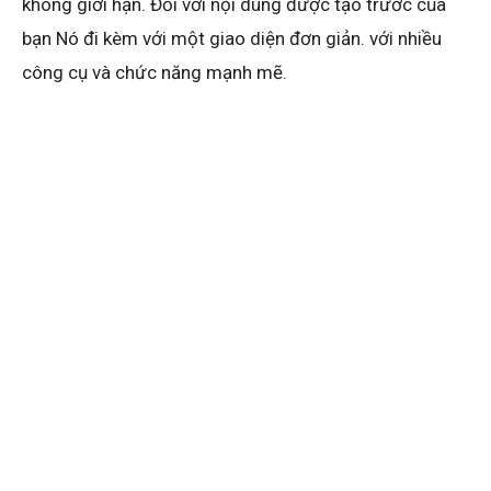
không giới hạn. Đối với nội dung được tạo trước của
bạn Nó đi kèm với một giao diện đơn giản. với nhiều
công cụ và chức năng mạnh mẽ.