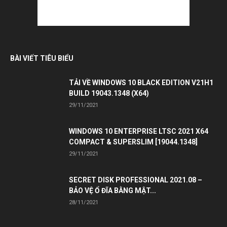
BÀI VIẾT TIÊU BIỂU
TẢI VỀ WINDOWS 10 BLACK EDITION V21H1
BUILD 19043.1348 (X64)
29/11/2021
WINDOWS 10 ENTERPRISE LTSC 2021 X64
COMPACT & SUPERSLIM [19044.1348]
29/11/2021
SECRET DISK PROFESSIONAL 2021.08 –
BẢO VỆ Ổ ĐĨA BẰNG MẬT...
28/11/2021