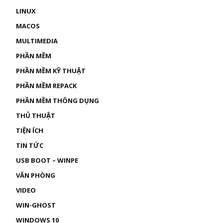
LINUX
MACOS
MULTIMEDIA
PHẦN MỀM
PHẦN MỀM KỸ THUẬT
PHẦN MỀM REPACK
PHẦN MỀM THÔNG DỤNG
THỦ THUẬT
TIỆN ÍCH
TIN TỨC
USB BOOT – WINPE
VĂN PHÒNG
VIDEO
WIN-GHOST
WINDOWS 10