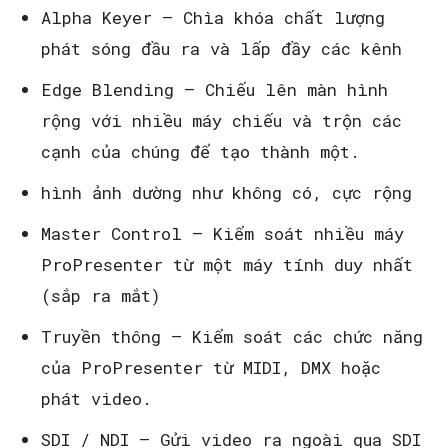
Alpha Keyer – Chìa khóa chất lượng
phát sóng đầu ra và lấp đầy các kênh
Edge Blending – Chiếu lên màn hình
rộng với nhiều máy chiếu và trộn các
cạnh của chúng để tạo thành một.
hình ảnh dường như không có, cực rộng
Master Control – Kiểm soát nhiều máy
ProPresenter từ một máy tính duy nhất
(sắp ra mắt)
Truyền thông – Kiểm soát các chức năng
của ProPresenter từ MIDI, DMX hoặc
phát video.
SDI / NDI – Gửi video ra ngoài qua SDI