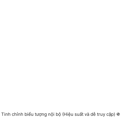
Tinh chỉnh biểu tượng nội bộ (Hiệu suất và dễ truy cập) ֍