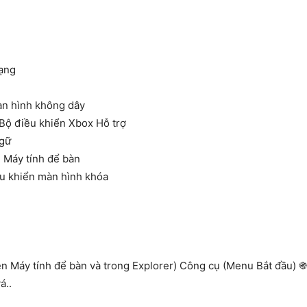
mạng
àn hình không dây
 Bộ điều khiển Xbox Hỗ trợ
ngữ
 Máy tính để bàn
ều khiển màn hình khóa
 Máy tính để bàn và trong Explorer)
Công cụ (Menu Bắt đầu) ֍
á..