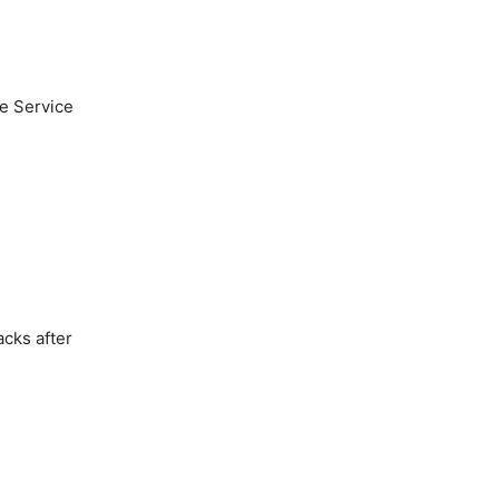
e Service
acks after