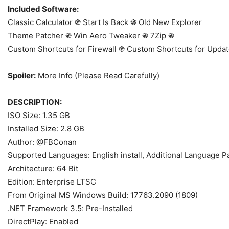
Included Software:
Classic Calculator ֍ Start Is Back ֍ Old New Explorer
Theme Patcher ֍ Win Aero Tweaker ֍ 7Zip ֍
Custom Shortcuts for Firewall ֍ Custom Shortcuts for Updat
Spoiler:
More Info (Please Read Carefully)
DESCRIPTION:
ISO Size: 1.35 GB
Installed Size: 2.8 GB
Author: @FBConan
Supported Languages: English install, Additional Language P
Architecture: 64 Bit
Edition: Enterprise LTSC
From Original MS Windows Build: 17763.2090 (1809)
.NET Framework 3.5: Pre-Installed
DirectPlay: Enabled