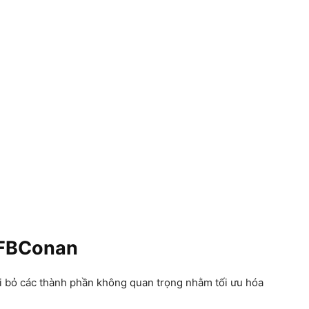
 FBConan
i bỏ các thành phần không quan trọng nhằm tối ưu hóa