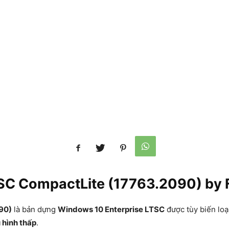
TSC CompactLite (17763.2090) by
90)
là bản dựng
Windows 10 Enterprise LTSC
được tùy biến loạ
hình thấp
.