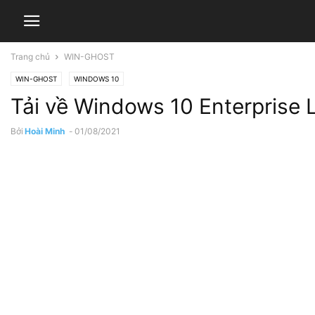
Trang chủ
WIN-GHOST
WIN-GHOST
WINDOWS 10
Tải về Windows 10 Enterprise
Bởi
Hoài Minh
-
01/08/2021