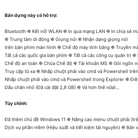
Bản dựng này có hỗ trợ:
Bluetooth ֍ Kết nối WLAN ֍ In qua mạng LAN ֍ In chia sẻ 
֍ Trung tâm di động ֍ Giọng nói ֍ Nhận dạng giọng nói
trên bàn phím màn hình ֍ Chế độ máy tính bảng ֍ Truyền m
Tất cả các quốc gia bàn phím ֍ Tất cả các công cụ quản trị ֍
Chế độ an toàn ֍ Chúa Chế độ ֍ Tài khoản MS ֍ Gói ngôn 
Truy cập từ xa ֍ Nhấp chuột phải vào cmd và Powershell trên
Nhấp chuột phải vào cmd và Powershell trong Explorer ֍ Đi
Dấu chân nhỏ (Đã cài đặt 2,8 GB) ֍ Và hơn thế nữa!…
Tùy chỉnh:
Đã thêm chủ đề Windows 11 ֍ Nâng cao menu chuột phải (trên
Dịch vụ phần mềm (Hiệu suất và tiết kiệm tài nguyên) ֍ Bản v