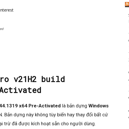
interest
ted
ro v21H2 build
Activated
044.1319 x64 Pre-Activated
là bản dựng
Windows
 Bản dựng này không tùy biến hay thay đổi bất cứ
i trừ đã được kích hoạt sẵn cho người dùng.