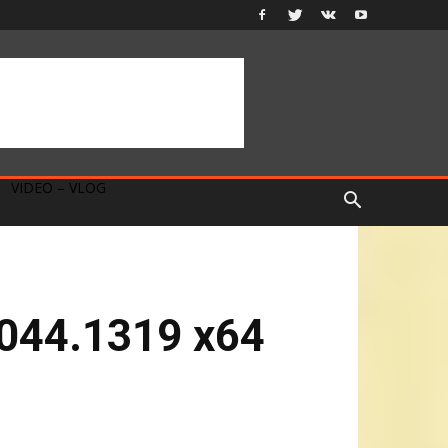
VIDEO – VLOG
9044.1319 x64