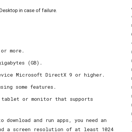
Desktop in case of failure.​
or more.​
igabytes (GB).​
vice Microsoft DirectX 9 or higher.​
sing some features.​
 tablet or monitor that supports
to download and run apps, you need an
nd a screen resolution of at least 1024