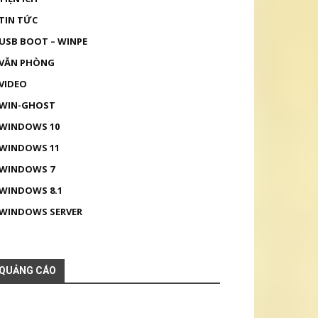
TIN TỨC
USB BOOT – WINPE
VĂN PHÒNG
VIDEO
WIN-GHOST
WINDOWS 10
WINDOWS 11
WINDOWS 7
WINDOWS 8.1
WINDOWS SERVER
QUẢNG CÁO