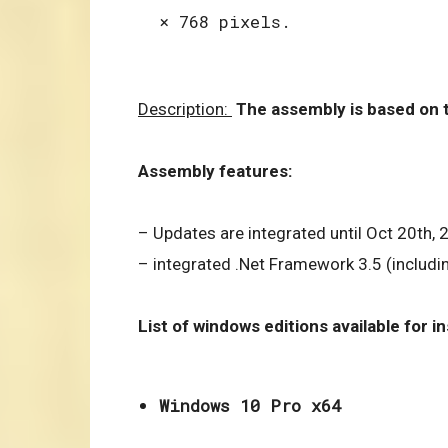
× 768 pixels.​
Description:
The assembly is based on 
Assembly features:
– Updates are integrated until Oct 20th, 2
– integrated .Net Framework 3.5 (including
List of windows editions available for ins
Windows 10 Pro x64