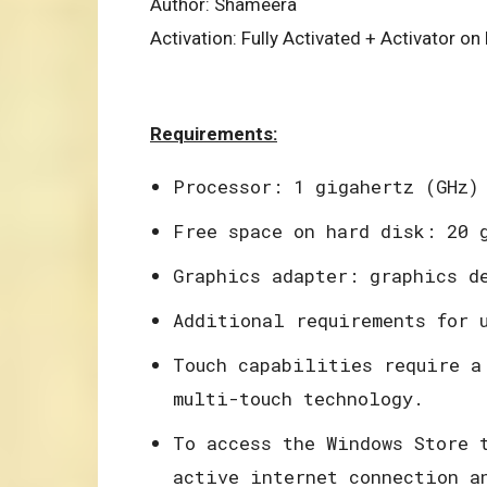
Author: Shameera
Activation: Fully Activated + Activator on 
Requirements:
Processor: 1 gigahertz (GHz) 
Free space on hard disk: 20 g
Graphics adapter: graphics de
Additional requirements for u
Touch capabilities require a
multi-touch technology.​
To access the Windows Store 
active internet connection a