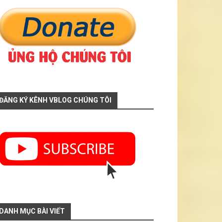
ĐĂNG KÝ KÊNH VBLOG CHÚNG TÔI
DANH MỤC BÀI VIẾT