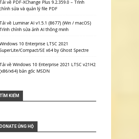
Tải về PDF-XChange Plus 9.2.359.0 – Trình
chỉnh sửa và quản lý file PDF
Tải về Luminar AI v1.5.1 (8677) (Win / macOS)
Trình chỉnh sửa ảnh AI thông minh
Windows 10 Enterprise LTSC 2021
SuperLite/Compact/SE x64 by Ghost Spectre
Tải về Windows 10 Enterprise 2021 LTSC v21H2
(x86/x64) bản gốc MSDN
TÌM KIẾM
DONATE ỦNG HỘ