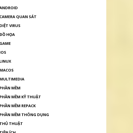
ANDROID
CAMERA QUAN SÁT
DIỆT VIRUS
ĐỒ HỌA
GAME
IOS
LINUX
MACOS
MULTIMEDIA
PHẦN MỀM
PHẦN MỀM KỸ THUẬT
PHẦN MỀM REPACK
PHẦN MỀM THÔNG DỤNG
THỦ THUẬT
TIỆN ÍCH