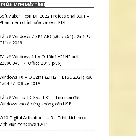
PHẦN MỀM MÁY TÍNH
SoftMaker FlexiPDF 2022 Professional 3.0.1 –
Phần mềm chỉnh sửa và xem PDF
Tải về Windows 7 SP1 AIO (x86 / x64) 52in1 +/-
Office 2019
Tải về Windows 11 AIO 16in1 v21H2 build
22000.348 +/- Office 2019 [x86]
Windows 10 AIO 32in1 (21H2 + LTSC 2021) x86
/ x64 +/- Office 2019
Tải về WinToHDD v5.4 R1 – Trình cài đặt
Windows vào ổ cứng không cần USB
W10 Digital Activation 1.4.5 – Trình kích hoạt
vĩnh viễn Windows 10/11