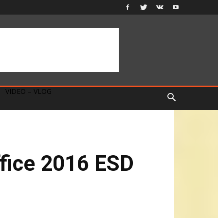
VIDEO – VLOG
ffice 2016 ESD