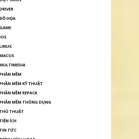
DRIVER
ĐỒ HỌA
GAME
IOS
LINUX
MACOS
MULTIMEDIA
PHẦN MỀM
PHẦN MỀM KỸ THUẬT
PHẦN MỀM REPACK
PHẦN MỀM THÔNG DỤNG
THỦ THUẬT
TIỆN ÍCH
TIN TỨC