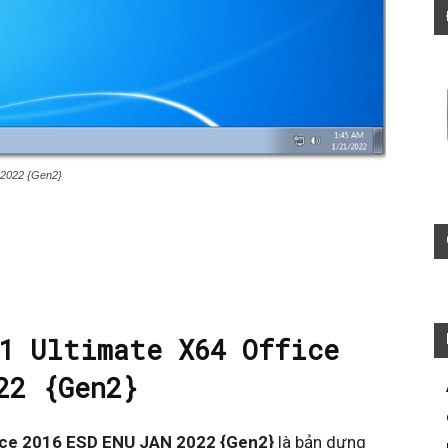
 2022 {Gen2}
1 Ultimate X64 Office
22 {Gen2}
fice 2016 ESD ENU JAN 2022 {Gen2}
là bản dựng