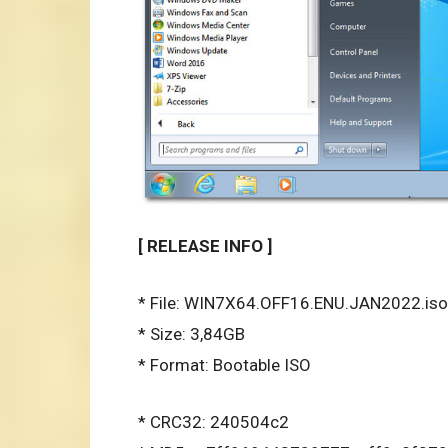
[ RELEASE INFO ]
* File: WIN7X64.OFF16.ENU.JAN2022.iso
* Size: 3,84GB
* Format: Bootable ISO
* CRC32: 240504c2