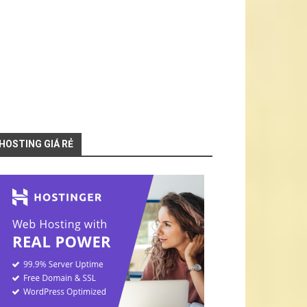
HOSTING GIÁ RẺ