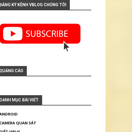
ĐĂNG KÝ KÊNH VBLOG CHÚNG TÔI
QUẢNG CÁO
DANH MỤC BÀI VIẾT
ANDROID
CAMERA QUAN SÁT
DIỆT VIRUS