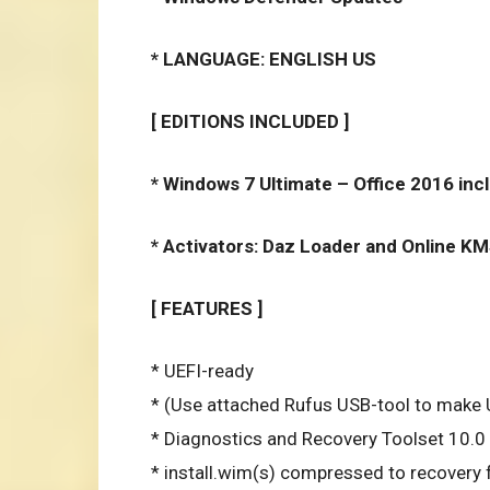
* LANGUAGE: ENGLISH US
[ EDITIONS INCLUDED ]
* Windows 7 Ultimate – Office 2016 inc
* Activators: Daz Loader and Online K
[ FEATURES ]
* UEFI-ready
* (Use attached Rufus USB-tool to make 
* Diagnostics and Recovery Toolset 10.0
* install.wim(s) compressed to recovery f