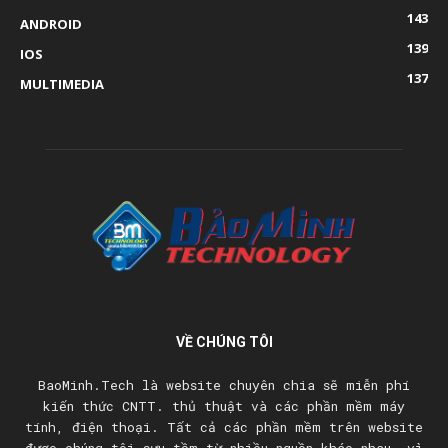
143
ANDROID
139
IOS
137
MULTIMEDIA
VỀ CHÚNG TÔI
BaoMinh.Tech là website chuyên chia sẽ miễn phí
kiến thức CNTT. thủ thuật và các phần mềm máy
tính, điện thoại. Tất cả các phần mềm trên website
được chúng tôi sưu tầm từ nhiều nguồn khác nhau, vì