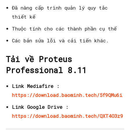
Đã nâng cấp trình quản lý quy tắc
thiết kế
Thuộc tính cho các thành phần cụ thể
Các bản sửa lỗi và cải tiến khác.
Tải về Proteus
Professional 8.11
Link Mediafire :
https://download.baominh.tech/5f9QMu6i
Link Google Drive :
https://download.baominh.tech/QXT4O3z9