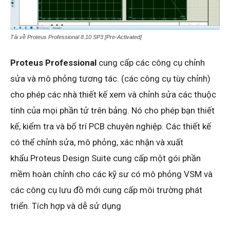
Tải về Proteus Professional 8.10 SP3 [Pre-Activated]
Proteus Professional
cung cấp các công cụ chỉnh
sửa và mô phỏng tương tác. (các công cụ tùy chỉnh)
cho phép các nhà thiết kế xem và chỉnh sửa các thuộc
tính của mọi phần tử trên bảng. Nó cho phép bạn thiết
kế, kiểm tra và bố trí PCB chuyên nghiệp. Các thiết kế
có thể chỉnh sửa, mô phỏng, xác nhận và xuất
khẩu.Proteus Design Suite cung cấp một gói phần
mềm hoàn chỉnh cho các kỹ sư có mô phỏng VSM và
các công cụ lưu đồ mới cung cấp môi trường phát
triển. Tích hợp và dễ sử dụng