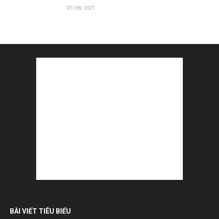
01/08/2021
BÀI VIẾT TIÊU BIỂU