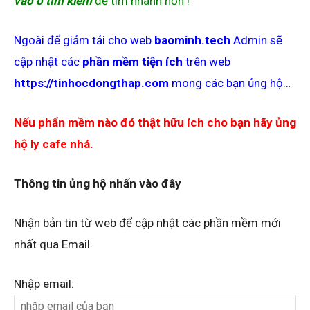
vào ô tìm kiếm
để tìm nhanh hơn !
Ngoài để giảm tải cho web
baominh.tech
Admin sẽ
cập nhật các
phần mềm tiện ích
trên web
https://tinhocdongthap.com
mong các bạn ủng hộ…
Nếu phẩn mềm nào đó thật hữu ích cho bạn hãy ủng
hộ ly cafe nhá.
Thông tin ủng hộ nhấn vào đây
Nhận bản tin từ web để cập nhật các phần mềm mới
nhất qua Email.
Nhập email: