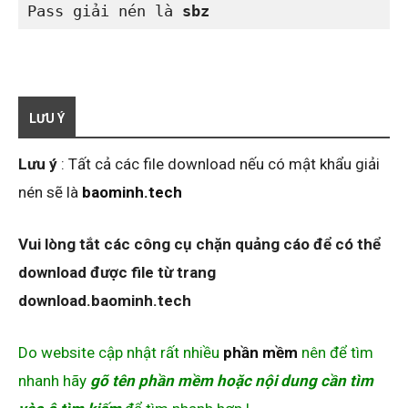
Pass giải nén là 
sbz
LƯU Ý
Lưu ý
: Tất cả các file download nếu có mật khẩu giải
nén sẽ là
baominh.tech
Vui lòng tắt các công cụ chặn quảng cáo để có thể
download được file từ trang
download.baominh.tech
Do website cập nhật rất nhiều
phần mềm
nên để tìm
nhanh hãy
gõ tên phần mềm hoặc nội dung cần tìm