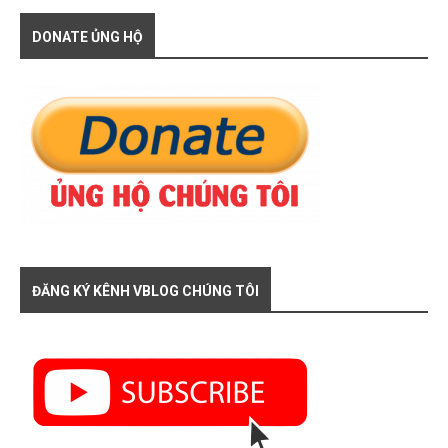
DONATE ỦNG HỘ
ĐĂNG KÝ KÊNH VBLOG CHÚNG TÔI