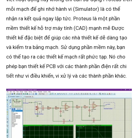
mỗi mạch để ghi nhớ hành vi (Simulator) là có thể
nhận ra kết quả ngay lập tức. Proteus là một phần
mềm thiết kế hỗ trợ máy tính (CAD) mạnh mẽ Được
thiết kế đặc biệt để giúp các nhà thiết kế dễ dàng tạo
và kiểm tra bảng mạch. Sử dụng phần mềm này, bạn
có thể tạo ra các thiết kế mạch rất phức tạp. Nó cho
phép bạn thiết kế PCB với các thành phần điện rất chi
tiết như vi điều khiển, vi xử lý và các thành phần khác.