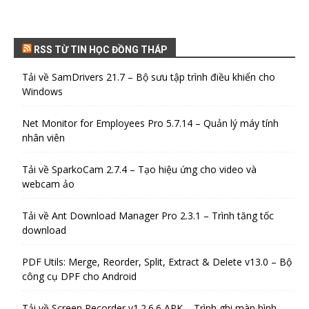
RSS TỪ TIN HỌC ĐỒNG THÁP
Tải về SamDrivers 21.7 – Bộ sưu tập trình điều khiển cho
Windows
Net Monitor for Employees Pro 5.7.14 – Quản lý máy tính
nhân viên
Tải về SparkoCam 2.7.4 – Tạo hiệu ứng cho video và
webcam ảo
Tải về Ant Download Manager Pro 2.3.1 – Trình tăng tốc
download
PDF Utils: Merge, Reorder, Split, Extract & Delete v13.0 – Bộ
công cụ DPF cho Android
Tải về Screen Recorder v1.2.6.6 APK – Trình ghi màn hình