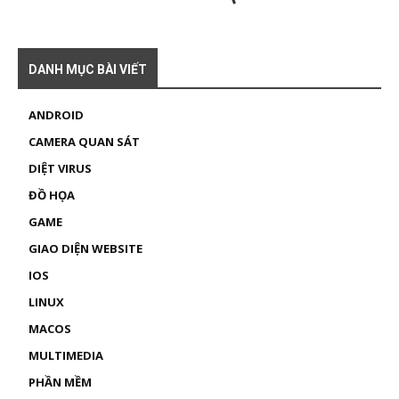
DANH MỤC BÀI VIẾT
ANDROID
CAMERA QUAN SÁT
DIỆT VIRUS
ĐỒ HỌA
GAME
GIAO DIỆN WEBSITE
IOS
LINUX
MACOS
MULTIMEDIA
PHẦN MỀM