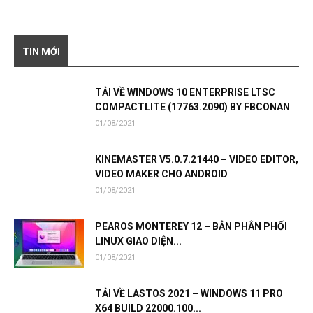
TIN MỚI
TẢI VỀ WINDOWS 10 ENTERPRISE LTSC
COMPACTLITE (17763.2090) BY FBCONAN
01/08/2021
KINEMASTER V5.0.7.21440 – VIDEO EDITOR,
VIDEO MAKER CHO ANDROID
01/08/2021
PEAROS MONTEREY 12 – BẢN PHÂN PHỐI
LINUX GIAO DIỆN...
01/08/2021
TẢI VỀ LASTOS 2021 – WINDOWS 11 PRO
X64 BUILD 22000.100...