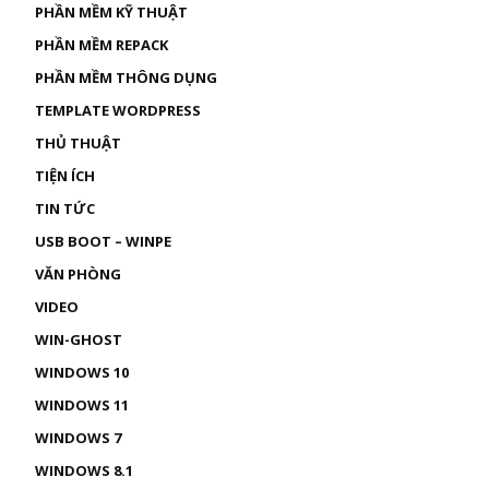
PHẦN MỀM KỸ THUẬT
PHẦN MỀM REPACK
PHẦN MỀM THÔNG DỤNG
TEMPLATE WORDPRESS
THỦ THUẬT
TIỆN ÍCH
TIN TỨC
USB BOOT – WINPE
VĂN PHÒNG
VIDEO
WIN-GHOST
WINDOWS 10
WINDOWS 11
WINDOWS 7
WINDOWS 8.1