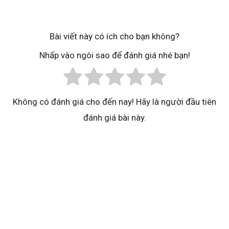
Bài viết này có ích cho bạn không?
Nhấp vào ngôi sao để đánh giá nhé bạn!
Không có đánh giá cho đến nay! Hãy là người đầu tiên
đánh giá bài này.